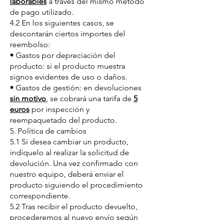
laborables
a través del mismo método
de pago utilizado.
4.2 En los siguientes casos, se
descontarán ciertos importes del
reembolso:
• Gastos por depreciación del
producto: si el producto muestra
signos evidentes de uso o daños.
• Gastos de gestión: en devoluciones
sin motivo
, se cobrará una tarifa de
5
euros
por inspección y
reempaquetado del producto.
5. Política de cambios
5.1 Si desea cambiar un producto,
indíquelo al realizar la solicitud de
devolución. Una vez confirmado con
nuestro equipo, deberá enviar el
producto siguiendo el procedimiento
correspondiente.
5.2 Tras recibir el producto devuelto,
procederemos al nuevo envío según