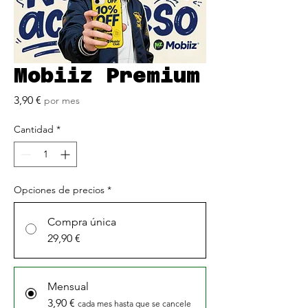
Mobiiz Premium
Precio
3,90 €
por mes
Cantidad
*
Opciones de precios
*
Compra única
29,90 €
Mensual
3,90 €
cada mes hasta que se cancele