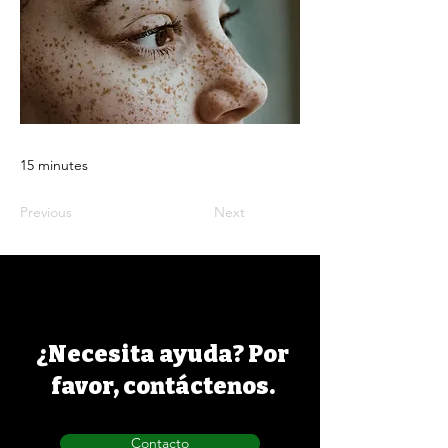
15 minutes
Previous
Next
¿Necesita ayuda? Por
favor, contáctenos.
Contacto