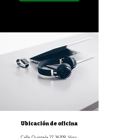
Ubicación de oficina
Calle Quintela 27,36209, Vigo,