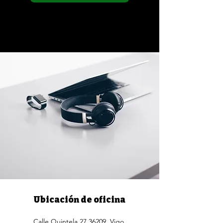
Ubicación de oficina
Calle Quintela 27,36209, Vigo,