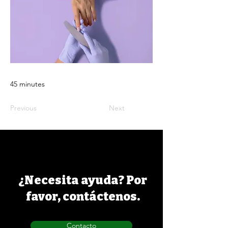
45 minutes
Previous
Next
¿Necesita ayuda? Por
favor, contáctenos.
Contacto