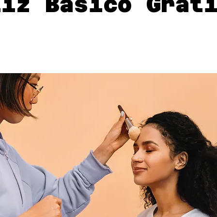
iiz Básico Grat