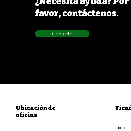
¿Necesita ayuda? Por
favor, contáctenos.
Contacto
Ubicación de
Tien
oficina
Inicio