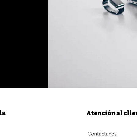
da
Atención al clie
Contáctanos