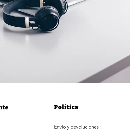
Política
nte
Envío y devoluciones