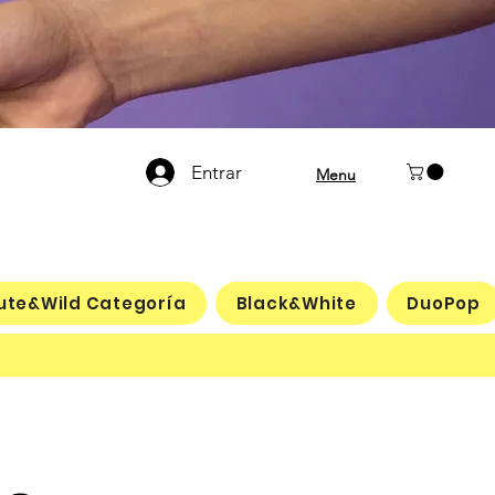
Entrar
Menu
ute&Wild Categoría
Black&White
DuoPop