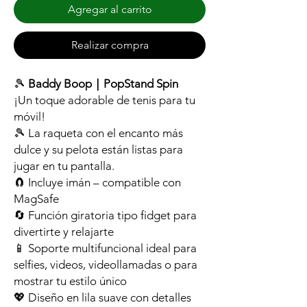
Agregar al carrito
Realizar compra
🎾
Baddy Boop｜PopStand Spin
¡Un toque adorable de tenis para tu
móvil!
🎾 La raqueta con el encanto más
dulce y su pelota están listas para
jugar en tu pantalla.
🧲 Incluye imán – compatible con
MagSafe
🔄 Función giratoria tipo fidget para
divertirte y relajarte
📱 Soporte multifuncional ideal para
selfies, videos, videollamadas o para
mostrar tu estilo único
💖 Diseño en lila suave con detalles