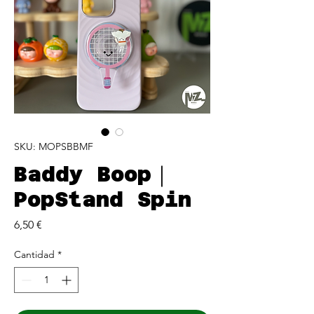
SKU: MOPSBBMF
Baddy Boop｜
PopStand Spin
Precio
6,50 €
Cantidad
*