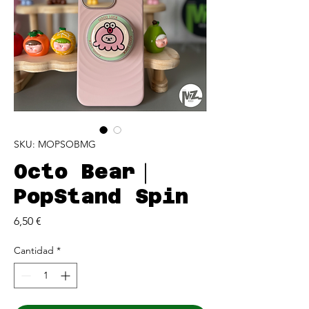
SKU: MOPSOBMG
Octo Bear｜
PopStand Spin
Precio
6,50 €
Cantidad
*