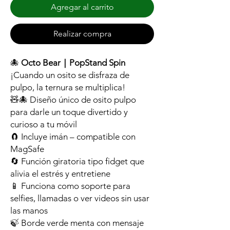
Agregar al carrito
Realizar compra
🐙
Octo Bear｜PopStand Spin
¡Cuando un osito se disfraza de
pulpo, la ternura se multiplica!
🧸🐙 Diseño único de osito pulpo
para darle un toque divertido y
curioso a tu móvil
🧲 Incluye imán – compatible con
MagSafe
🔄 Función giratoria tipo fidget que
alivia el estrés y entretiene
📱 Funciona como soporte para
selfies, llamadas o ver videos sin usar
las manos
🍃 Borde verde menta con mensaje