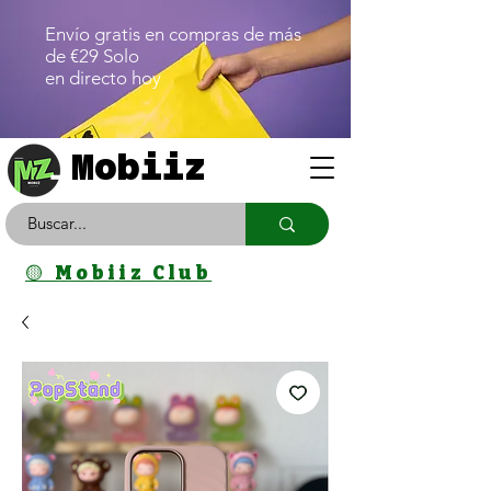
Envío gratis en compras de más
de €29 Solo
en directo hoy
Mobiiz
🟡 Mobiiz Club