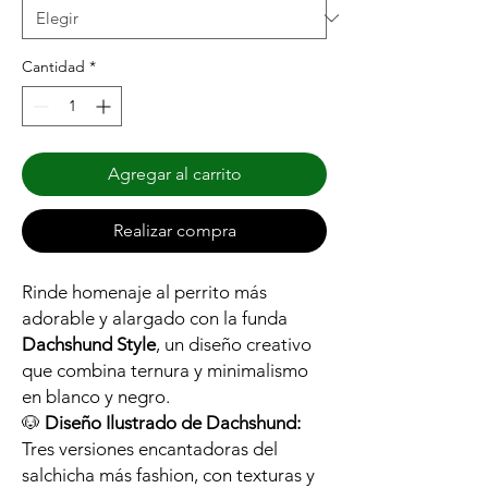
Cantidad
*
Agregar al carrito
Realizar compra
Rinde homenaje al perrito más
adorable y alargado con la funda
Dachshund Style
, un diseño creativo
que combina ternura y minimalismo
en blanco y negro.
🐶
Diseño Ilustrado de Dachshund:
Tres versiones encantadoras del
salchicha más fashion, con texturas y