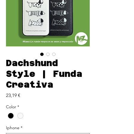
Dachshund
Style | Funda
Creativa
Precio
23,19 €
Color
*
Iphone
*