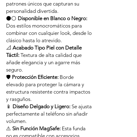
patrones únicos que capturan su
personalidad divertida.
⚫⚪
Disponible en Blanco o Negro:
Dos estilos monocromáticos para
combinar con cualquier look, desde lo
clásico hasta lo atrevido.
📐
Acabado Tipo Piel con Detalle
Táctil:
Textura de alta calidad que
añade elegancia y un agarre más
seguro.
🛡️
Protección Eficiente:
Borde
elevado para proteger la cámara y
estructura resistente contra impactos
y rasguños.
📱
Diseño Delgado y Ligero:
Se ajusta
perfectamente al teléfono sin añadir
volumen.
⚠️
Sin Función MagSafe:
Esta funda
no es compatible con accesorios