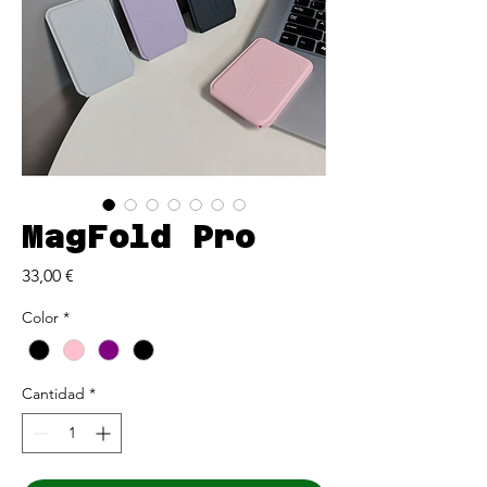
MagFold Pro
Precio
33,00 €
Color
*
Cantidad
*