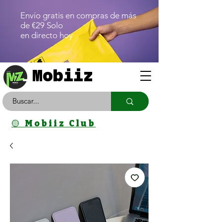
Envío gratis en compras de más
de €29 Solo
en directo hoy
Mobiiz
🟡 Mobiiz Club