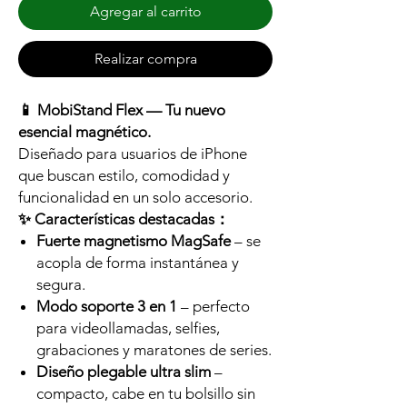
Agregar al carrito
Realizar compra
📱 MobiStand Flex — Tu nuevo
esencial magnético.
Diseñado para usuarios de iPhone
que buscan estilo, comodidad y
funcionalidad en un solo accesorio.
✨ Características destacadas：
Fuerte magnetismo MagSafe
– se
acopla de forma instantánea y
segura.
Modo soporte 3 en 1
– perfecto
para videollamadas, selfies,
grabaciones y maratones de series.
Diseño plegable ultra slim
–
compacto, cabe en tu bolsillo sin